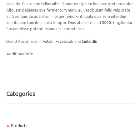
gravida. Fusce non tellus nibh. Donec nec ipsum leo, nec pretium dolor.
Aliquam pellentesque fermentum nunc, eu vestibulum felis vulputate
ac. Sed quis lacus tortor. Integer hendrerit ligula quis sem interdum
vestibulum faucibus nulla tempor. Duis at erat dui, id
2010
fringilla dui.
Suspendisse potenti. Mauris in laoreet urna.
David Austin is on
Twitter
,
Facebook
and
LinkedIn
Additional Info
Categories
Products