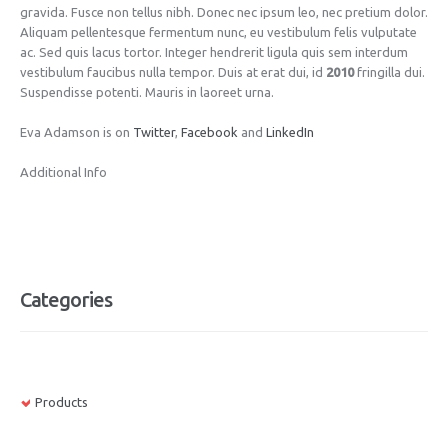
gravida. Fusce non tellus nibh. Donec nec ipsum leo, nec pretium dolor.
Aliquam pellentesque fermentum nunc, eu vestibulum felis vulputate
ac. Sed quis lacus tortor. Integer hendrerit ligula quis sem interdum
vestibulum faucibus nulla tempor. Duis at erat dui, id
2010
fringilla dui.
Suspendisse potenti. Mauris in laoreet urna.
Eva Adamson is on
Twitter
,
Facebook
and
LinkedIn
Additional Info
Categories
Products